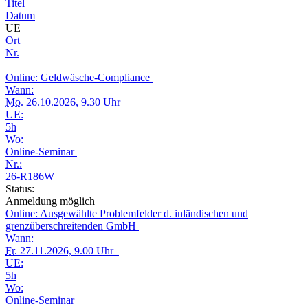
Titel
Datum
UE
Ort
Nr.
Online: Geldwäsche-Compliance
Wann:
Mo.
26.10.2026, 9.30 Uhr
UE:
5h
Wo:
Online-Seminar
Nr.:
26-R186W
Status:
Anmeldung möglich
Online: Ausgewählte Problemfelder d. inländischen und
grenzüberschreitenden GmbH
Wann:
Fr.
27.11.2026, 9.00 Uhr
UE:
5h
Wo:
Online-Seminar