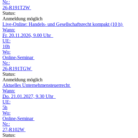
Nr.:
26-R191T2W
Status:
Anmeldung möglich
Live-Online: Handels- und Gesellschaftsrecht kompakt (10 h)
Wann:
Fr.
20.11.2026, 9.00 Uhr
UE:
10h
Wo:
Online-Seminar
Nr.:
26-R191TGW
Status:
Anmeldung möglich
Aktuelles Unternehmensteuerrecht
Wann:
Do.
21.01.2027, 9.30 Uhr
UE:
5h
Wo:
Online-Seminar
Nr.:
27-R102W
Status: