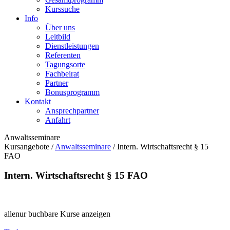
Kurssuche
Info
Über uns
Leitbild
Dienstleistungen
Referenten
Tagungsorte
Fachbeirat
Partner
Bonusprogramm
Kontakt
Ansprechpartner
Anfahrt
Anwaltsseminare
Kursangebote
/
Anwaltsseminare
/
Intern. Wirtschaftsrecht § 15
FAO
Intern. Wirtschaftsrecht § 15 FAO
alle
nur buchbare
Kurse anzeigen