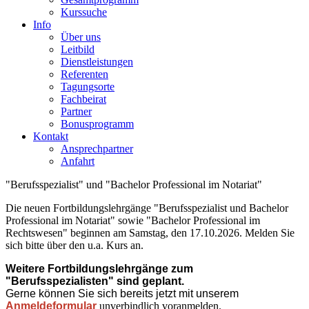
Kurssuche
Info
Über uns
Leitbild
Dienstleistungen
Referenten
Tagungsorte
Fachbeirat
Partner
Bonusprogramm
Kontakt
Ansprechpartner
Anfahrt
"Berufsspezialist" und "Bachelor Professional im Notariat"
Die neuen Fortbildungslehrgänge "Berufsspezialist und Bachelor
Professional im Notariat" sowie "Bachelor Professional im
Rechtswesen" beginnen am Samstag, den 17.10.2026. Melden Sie
sich bitte über den u.a. Kurs an.
Weitere Fortbildungslehrgänge zum
"Berufsspezialisten" sind geplant.
Gerne können Sie sich bereits jetzt mit unserem
Anmeldeformular
unverbindlich voranmelden.