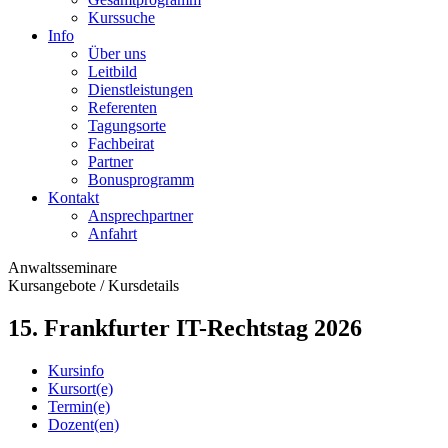
Kurssuche
Info
Über uns
Leitbild
Dienstleistungen
Referenten
Tagungsorte
Fachbeirat
Partner
Bonusprogramm
Kontakt
Ansprechpartner
Anfahrt
Anwaltsseminare
Kursangebote
/
Kursdetails
15. Frankfurter IT-Rechtstag 2026
Kursinfo
Kursort(e)
Termin(e)
Dozent(en)