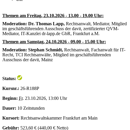
Themen am Freitag, 23.10.2026 - 13.00 - 19.00 Uhr:
Moderation: Dr. Thomas Lapp,
Rechtsanwalt, Mediator, Mitglied
im geschäftsführenden Ausschuss der davit, zertifizierter QVM-
Mediator, IT-Kanzlei dr-lapp.de GbR, Frankfurt a.M.
Themen am Samstag, 24.10.2026 - 09.00 - 15.00 Uhr:
Moderation: Stephan Schmidt,
Rechtsanwalt, Fachanwalt für IT-
Recht, TCI Rechtsanwälte, Mitglied im geschäftsführenden
Ausschuss der davit, Mainz
Status:
Kursnr.:
26-R188P
Beginn:
Fr.
23.10.2026, 13:00 Uhr
Dauer:
10 Zeitstunden
Kursort:
Rechtsanwaltskammer Frankfurt am Main
Gebühr:
523,60 € (440,00 € Netto)