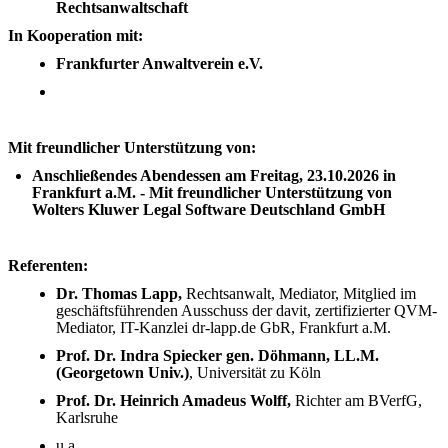
Rechtsanwaltschaft
In Kooperation mit:
Frankfurter Anwaltverein e.V.
Mit freundlicher Unterstützung von:
Anschließendes Abendessen am Freitag, 23.10.2026 in
Frankfurt a.M. - Mit freundlicher Unterstützung von
Wolters Kluwer Legal Software Deutschland GmbH
Referenten:
Dr. Thomas Lapp,
Rechtsanwalt, Mediator, Mitglied im
geschäftsführenden Ausschuss der davit, zertifizierter QVM-
Mediator, IT-Kanzlei dr-lapp.de GbR, Frankfurt a.M.
Prof. Dr. Indra Spiecker gen. Döhmann, LL.M.
(Georgetown Univ.)
, Universität zu Köln
Prof. Dr. Heinrich Amadeus Wolff,
Richter am BVerfG,
Karlsruhe
u.a.