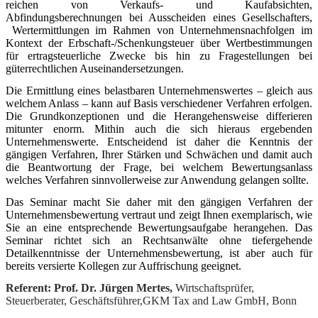
reichen von Verkaufs- und Kaufabsichten,
Abfindungsberechnungen bei Ausscheiden eines Gesellschafters,
Wertermittlungen im Rahmen von Unternehmensnachfolgen im
Kontext der Erbschaft-/Schenkungsteuer über Wertbestimmungen
für ertragsteuerliche Zwecke bis hin zu Fragestellungen bei
güterrechtlichen Auseinandersetzungen.
Die Ermittlung eines belastbaren Unternehmenswertes – gleich aus
welchem Anlass – kann auf Basis verschiedener Verfahren erfolgen.
Die Grundkonzeptionen und die Herangehensweise differieren
mitunter enorm. Mithin auch die sich hieraus ergebenden
Unternehmenswerte. Entscheidend ist daher die Kenntnis der
gängigen Verfahren, Ihrer Stärken und Schwächen und damit auch
die Beantwortung der Frage, bei welchem Bewertungsanlass
welches Verfahren sinnvollerweise zur Anwendung gelangen sollte.
Das Seminar macht Sie daher mit den gängigen Verfahren der
Unternehmensbewertung vertraut und zeigt Ihnen exemplarisch, wie
Sie an eine entsprechende Bewertungsaufgabe herangehen. Das
Seminar richtet sich an Rechtsanwälte ohne tiefergehende
Detailkenntnisse der Unternehmensbewertung, ist aber auch für
bereits versierte Kollegen zur Auffrischung geeignet.
Referent: Prof. Dr. Jürgen Mertes,
Wirtschaftsprüfer,
Steuerberater, Geschäftsführer,GKM Tax and Law GmbH, Bonn