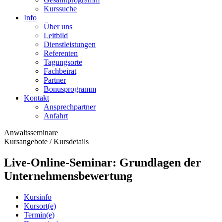
Kurssuche
Info
Über uns
Leitbild
Dienstleistungen
Referenten
Tagungsorte
Fachbeirat
Partner
Bonusprogramm
Kontakt
Ansprechpartner
Anfahrt
Anwaltsseminare
Kursangebote
/
Kursdetails
Live-Online-Seminar: Grundlagen der
Unternehmensbewertung
Kursinfo
Kursort(e)
Termin(e)