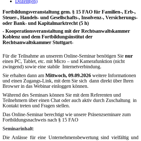
Dozent(en)
Fortbildungsveranstaltung gem. § 15 FAO für Familien-, Erb-,
Steuer-, Handels- und Gesellschafts-, Insolvenz-, Versicherungs-
oder Bank- und Kapitalmarktrecht (5 h)
- Kooperationsveranstaltung mit der Rechtsanwaltskammer
Koblenz und dem Fortbildungsinstitut der
Rechtsanwaltskammer Stuttgart-
Für die Teilnahme an unserem Online-Seminar benötigen Sie
nur
einen PC, Tablet, etc. mit Micro – und Kamerafunktion (nicht
zwingend) sowie eine stabile Internetverbindung.
Sie erhalten dann am
Mittwoch, 09.09.2026
weitere Informationen
und einen Zugangs-Link, mit dem Sie sich dann direkt über Ihren
Browser in das Webinar einloggen können.
Während des Seminars können Sie mit dem Referenten und
Teilnehmern über einen Chat oder auch aktiv durch Zuschaltung in
Kontakt treten und Fragen stellen.
Das Online-Seminar berechtigt wie unsere Präsenzseminare zum
Fortbildungsnachweis nach § 15 FAO
Seminarinhalt
:
Die Anlässe für eine Unternehmensbewertung sind vielfältig und