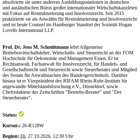
absolvierte sie unter anderem Ausbildungsstationen in deutschen
und ausländischen Büros großer internationaler Wirtschaftskanzleien
mit Fokus auf Restrukturierung und Insolvenzrecht. Seit 2015
praktizierte sie als Anwältin für Restrukturierung und Insolvenzrecht
und ist heute Counsel im Hamburger Standort der Sozietät Hogan
Lovells International LLP.
Prof. Dr. Jens M. Schmittmann
lehrt Allgemeine
Betriebswirtschaftslehre, Wirtschafts- und Steuerrecht an der FOM
Hochschule für Oekonomie und Management Essen. Er ist
Rechtsanwalt, Fachanwalt für Insolvenzrecht, für Handels- und
Gesellschaftsrecht und Steuerrecht sowie Steuerberater und Mitglied
des Senats für Anwaltssachen des Bundesgerichtshofs. Darüber
hinaus ist er Vizepräsident des RIFAM Rhein-Ruhr-Instituts für
angewandte Mittelstandsforschung e.V., Düsseldorf, sowie
Chefredakteur der Zeitschriften "Betriebs-Berater" und "Der
Steuerberater".
Status:
Kursnr.:
26-R128W
Beginn:
Di.
27.10.2026, 12:30 Uhr