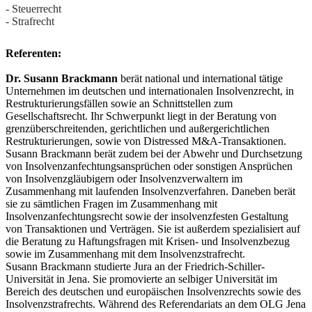
- Steuerrecht
- Strafrecht
Referenten:
Dr. Susann Brackmann
berät national und international tätige
Unternehmen im deutschen und internationalen Insolvenzrecht, in
Restrukturierungsfällen sowie an Schnittstellen zum
Gesellschaftsrecht. Ihr Schwerpunkt liegt in der Beratung von
grenzüberschreitenden, gerichtlichen und außergerichtlichen
Restrukturierungen, sowie von Distressed M&A-Transaktionen.
Susann Brackmann berät zudem bei der Abwehr und Durchsetzung
von Insolvenzanfechtungsansprüchen oder sonstigen Ansprüchen
von Insolvenzgläubigern oder Insolvenzverwaltern im
Zusammenhang mit laufenden Insolvenzverfahren. Daneben berät
sie zu sämtlichen Fragen im Zusammenhang mit
Insolvenzanfechtungsrecht sowie der insolvenzfesten Gestaltung
von Transaktionen und Verträgen. Sie ist außerdem spezialisiert auf
die Beratung zu Haftungsfragen mit Krisen- und Insolvenzbezug
sowie im Zusammenhang mit dem Insolvenzstrafrecht.
Susann Brackmann studierte Jura an der Friedrich-Schiller-
Universität in Jena. Sie promovierte an selbiger Universität im
Bereich des deutschen und europäischen Insolvenzrechts sowie des
Insolvenzstrafrechts. Während des Referendariats an dem OLG Jena