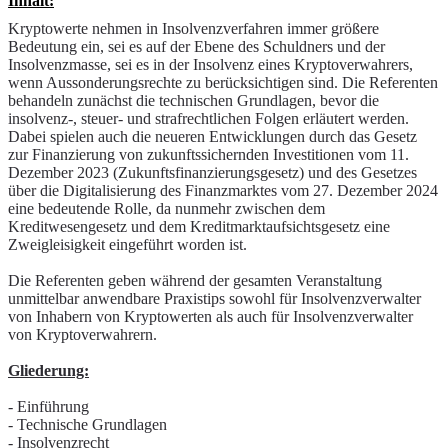
Inhalt:
Kryptowerte nehmen in Insolvenzverfahren immer größere
Bedeutung ein, sei es auf der Ebene des Schuldners und der
Insolvenzmasse, sei es in der Insolvenz eines Kryptoverwahrers,
wenn Aussonderungsrechte zu berücksichtigen sind. Die Referenten
behandeln zunächst die technischen Grundlagen, bevor die
insolvenz-, steuer- und strafrechtlichen Folgen erläutert werden.
Dabei spielen auch die neueren Entwicklungen durch das Gesetz
zur Finanzierung von zukunftssichernden Investitionen vom 11.
Dezember 2023 (Zukunftsfinanzierungsgesetz) und des Gesetzes
über die Digitalisierung des Finanzmarktes vom 27. Dezember 2024
eine bedeutende Rolle, da nunmehr zwischen dem
Kreditwesengesetz und dem Kreditmarktaufsichtsgesetz eine
Zweigleisigkeit eingeführt worden ist.
Die Referenten geben während der gesamten Veranstaltung
unmittelbar anwendbare Praxistips sowohl für Insolvenzverwalter
von Inhabern von Kryptowerten als auch für Insolvenzverwalter
von Kryptoverwahrern.
Gliederung:
- Einführung
- Technische Grundlagen
- Insolvenzrecht