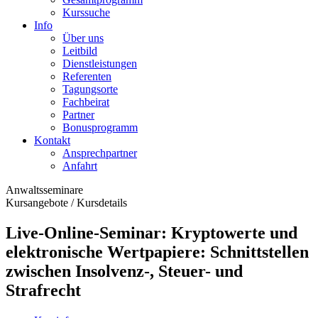
Kurssuche
Info
Über uns
Leitbild
Dienstleistungen
Referenten
Tagungsorte
Fachbeirat
Partner
Bonusprogramm
Kontakt
Ansprechpartner
Anfahrt
Anwaltsseminare
Kursangebote
/
Kursdetails
Live-Online-Seminar: Kryptowerte und
elektronische Wertpapiere: Schnittstellen
zwischen Insolvenz-, Steuer- und
Strafrecht