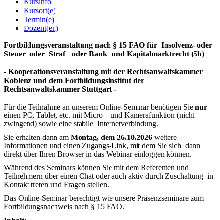
Kursinfo
Kursort(e)
Termin(e)
Dozent(en)
Fortbildungsveranstaltung nach § 15 FAO für Insolvenz- oder
Steuer- oder Straf- oder Bank- und Kapitalmarktrecht (5h)
- Kooperationsveranstaltung mit der Rechtsanwaltskammer
Koblenz und dem Fortbildungsinstitut der
Rechtsanwaltskammer Stuttgart -
Für die Teilnahme an unserem Online-Seminar benötigen Sie
nur
einen PC, Tablet, etc. mit Micro – und Kamerafunktion (nicht
zwingend) sowie eine stabile Internetverbindung.
Sie erhalten dann am
Montag, dem 26.10.2026
weitere
Informationen und einen Zugangs-Link, mit dem Sie sich dann
direkt über Ihren Browser in das Webinar einloggen können.
Während des Seminars können Sie mit dem Referenten und
Teilnehmern über einen Chat oder auch aktiv durch Zuschaltung in
Kontakt treten und Fragen stellen.
Das Online-Seminar berechtigt wie unsere Präsenzseminare zum
Fortbildungsnachweis nach § 15 FAO.