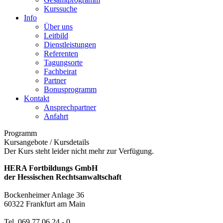
Kurssuche
Info
Über uns
Leitbild
Dienstleistungen
Referenten
Tagungsorte
Fachbeirat
Partner
Bonusprogramm
Kontakt
Ansprechpartner
Anfahrt
Programm
Kursangebote
/
Kursdetails
Der Kurs steht leider nicht mehr zur Verfügung.
HERA Fortbildungs GmbH
der Hessischen Rechtsanwaltschaft
Bockenheimer Anlage 36
60322 Frankfurt am Main
Tel. 069 77 06 24 - 0