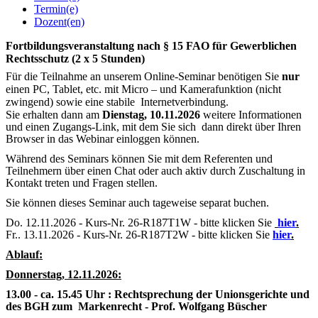
Termin(e)
Dozent(en)
Fortbildungsveranstaltung nach § 15 FAO für Gewerblichen
Rechtsschutz (2 x 5 Stunden)
Für die Teilnahme an unserem Online-Seminar benötigen Sie
nur
einen PC, Tablet, etc. mit Micro – und Kamerafunktion (nicht
zwingend) sowie eine stabile Internetverbindung.
Sie erhalten dann am
Dienstag, 10.11.2026
weitere Informationen
und einen Zugangs-Link, mit dem Sie sich dann direkt über Ihren
Browser in das Webinar einloggen können.
Während des Seminars können Sie mit dem Referenten und
Teilnehmern über einen Chat oder auch aktiv durch Zuschaltung in
Kontakt treten und Fragen stellen.
Sie können dieses Seminar auch tageweise separat buchen.
Do. 12.11.2026 - Kurs-Nr. 26-R187T1W - bitte klicken Sie
hier
.
Fr.. 13.11.2026 - Kurs-Nr. 26-R187T2W - bitte klicken Sie
hier
.
Ablauf:
Donnerstag, 12.11.2026:
13.00 - ca. 15.45 Uhr : Rechtsprechung der Unionsgerichte und
des BGH zum Markenrecht - Prof. Wolfgang Büscher