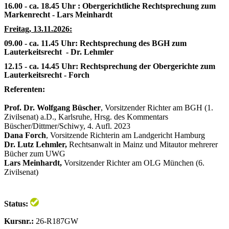
16.00 - ca. 18.45 Uhr : Obergerichtliche Rechtsprechung zum
Markenrecht - Lars Meinhardt
Freitag, 13.11.2026:
09.00 - ca. 11.45 Uhr: Rechtsprechung des BGH zum
Lauterkeitsrecht - Dr. Lehmler
12.15 - ca. 14.45 Uhr: Rechtsprechung der Obergerichte zum
Lauterkeitsrecht - Forch
Referenten:
Prof. Dr. Wolfgang Büscher
, Vorsitzender Richter am BGH (1.
Zivilsenat) a.D., Karlsruhe, Hrsg. des Kommentars
Büscher/Dittmer/Schiwy, 4. Aufl. 2023
Dana Forch
, Vorsitzende Richterin am Landgericht Hamburg
Dr. Lutz Lehmler,
Rechtsanwalt in Mainz und Mitautor mehrerer
Bücher zum UWG
Lars Meinhardt,
Vorsitzender Richter am OLG München (6.
Zivilsenat)
Status:
Kursnr.:
26-R187GW