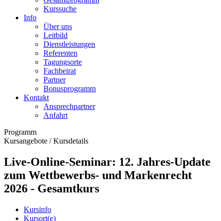
Kurssuche
Info
Über uns
Leitbild
Dienstleistungen
Referenten
Tagungsorte
Fachbeirat
Partner
Bonusprogramm
Kontakt
Ansprechpartner
Anfahrt
Programm
Kursangebote
/
Kursdetails
Live-Online-Seminar: 12. Jahres-Update
zum Wettbewerbs- und Markenrecht
2026 - Gesamtkurs
Kursinfo
Kursort(e)