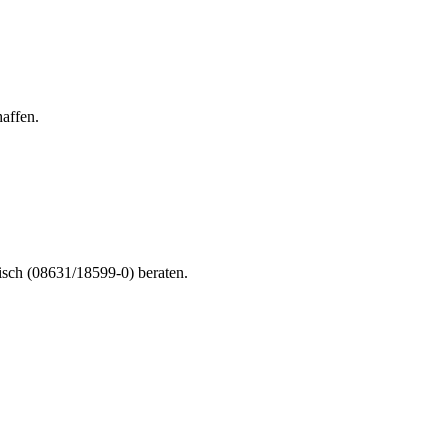
affen.
nisch (08631/18599-0) beraten.