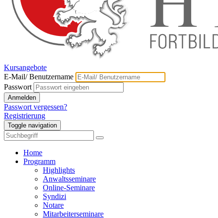
Kursangebote
E-Mail/ Benutzername
Passwort
Anmelden
Passwort vergessen?
Registrierung
Toggle navigation
Home
Programm
Highlights
Anwaltsseminare
Online-Seminare
Syndizi
Notare
Mitarbeiterseminare