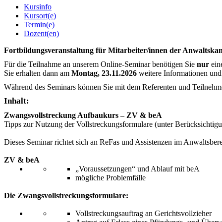
Kursinfo
Kursort(e)
Termin(e)
Dozent(en)
Fortbildungsveranstaltung für Mitarbeiter/innen der Anwaltskanz
Für die Teilnahme an unserem Online-Seminar benötigen Sie
nur
ein
Sie erhalten dann am
Montag, 23.11.2026
weitere Informationen und
Während des Seminars können Sie mit dem Referenten und Teilnehmern
Inhalt:
Zwangsvollstreckung Aufbaukurs – ZV & beA
Tipps zur Nutzung der Vollstreckungsformulare (unter Berücksichtig
Dieses Seminar richtet sich an ReFas und Assistenzen im Anwaltsbere
ZV & beA
„Voraussetzungen“ und Ablauf mit beA
mögliche Problemfälle
Die Zwangsvollstreckungsformulare:
Vollstreckungsauftrag an Gerichtsvollzieher