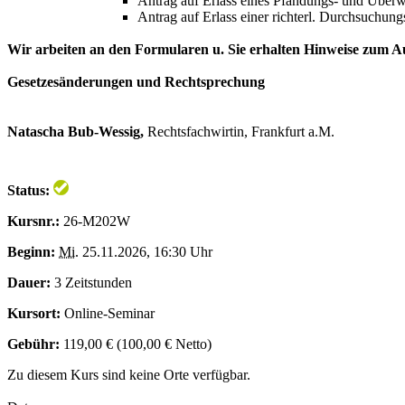
Antrag auf Erlass eines Pfändungs- und Über
Antrag auf Erlass einer richterl. Durchsuchun
Wir arbeiten an den Formularen u. Sie erhalten Hinweise zum Au
Gesetzesänderungen und Rechtsprechung
Natascha Bub-Wessig,
Rechtsfachwirtin, Frankfurt a.M.
Status:
Kursnr.:
26-M202W
Beginn:
Mi.
25.11.2026, 16:30 Uhr
Dauer:
3 Zeitstunden
Kursort:
Online-Seminar
Gebühr:
119,00 € (100,00 € Netto)
Zu diesem Kurs sind keine Orte verfügbar.