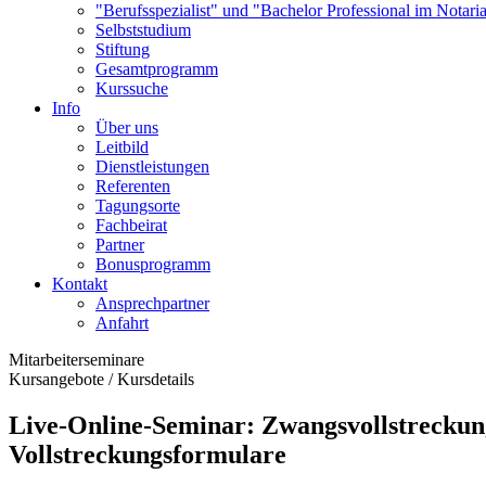
"Berufsspezialist" und "Bachelor Professional im Notaria
Selbststudium
Stiftung
Gesamtprogramm
Kurssuche
Info
Über uns
Leitbild
Dienstleistungen
Referenten
Tagungsorte
Fachbeirat
Partner
Bonusprogramm
Kontakt
Ansprechpartner
Anfahrt
Mitarbeiterseminare
Kursangebote
/
Kursdetails
Live-Online-Seminar: Zwangsvollstreckun
Vollstreckungsformulare