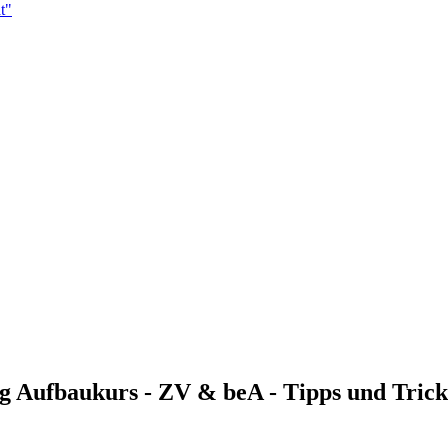
t"
g Aufbaukurs - ZV & beA - Tipps und Trick