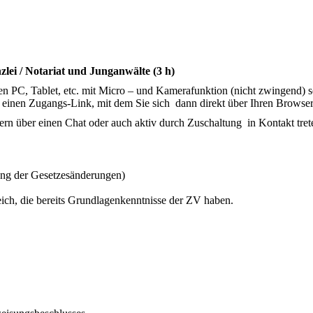
lei / Notariat und Junganwälte (3 h)
en PC, Tablet, etc. mit Micro – und Kamerafunktion (nicht zwingend) s
 einen Zugangs-Link, mit dem Sie sich dann direkt über Ihren Browse
 über einen Chat oder auch aktiv durch Zuschaltung in Kontakt trete
ung der Gesetzesänderungen)
ich, die bereits Grundlagenkenntnisse der ZV haben.