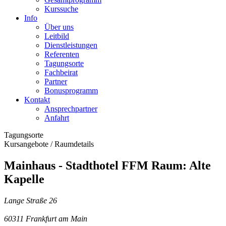
Kurssuche
Info
Über uns
Leitbild
Dienstleistungen
Referenten
Tagungsorte
Fachbeirat
Partner
Bonusprogramm
Kontakt
Ansprechpartner
Anfahrt
Tagungsorte
Kursangebote
/
Raumdetails
Mainhaus - Stadthotel FFM Raum: Alte
Kapelle
Lange Straße 26
60311 Frankfurt am Main