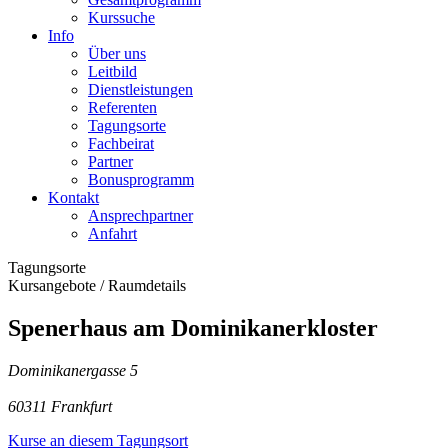
Kurssuche
Info
Über uns
Leitbild
Dienstleistungen
Referenten
Tagungsorte
Fachbeirat
Partner
Bonusprogramm
Kontakt
Ansprechpartner
Anfahrt
Tagungsorte
Kursangebote
/
Raumdetails
Spenerhaus am Dominikanerkloster
Dominikanergasse 5
60311 Frankfurt
Kurse an diesem Tagungsort