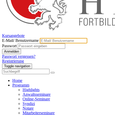
Kursangebote
E-Mail/ Benutzername
Passwort
Anmelden
Passwort vergessen?
Registrierung
Toggle navigation
Home
Programm
Highlights
Anwaltsseminare
Online-Seminare
Syndizi
Notare
Mitarbeiterseminare