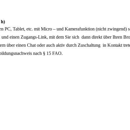
 h)
en PC, Tablet, etc. mit Micro – und Kamerafunktion (nicht zwingend) s
n und einen Zugangs-Link, mit dem Sie sich dann direkt über Ihren Br
 über einen Chat oder auch aktiv durch Zuschaltung in Kontakt trete
tbildungsnachweis nach § 15 FAO.