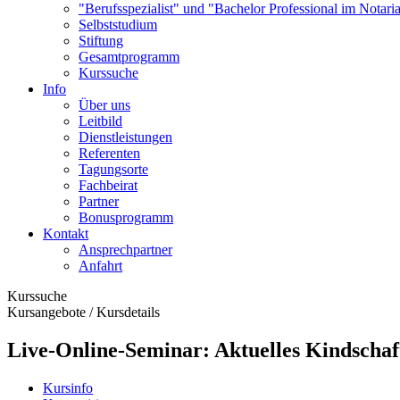
"Berufsspezialist" und "Bachelor Professional im Notaria
Selbststudium
Stiftung
Gesamtprogramm
Kurssuche
Info
Über uns
Leitbild
Dienstleistungen
Referenten
Tagungsorte
Fachbeirat
Partner
Bonusprogramm
Kontakt
Ansprechpartner
Anfahrt
Kurssuche
Kursangebote
/
Kursdetails
Live-Online-Seminar: Aktuelles Kindschaf
Kursinfo