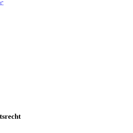
t"
tsrecht