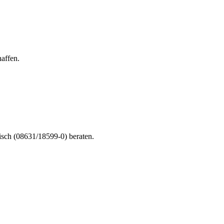
affen.
nisch (08631/18599-0) beraten.