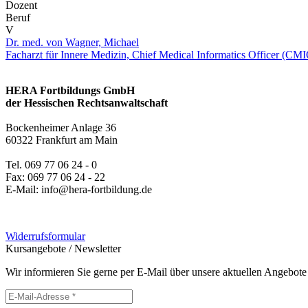
Dozent
Beruf
V
Dr. med. von Wagner, Michael
Facharzt für Innere Medizin, Chief Medical Informatics Officer (CMI
HERA Fortbildungs GmbH
der Hessischen Rechtsanwaltschaft
Bockenheimer Anlage 36
60322 Frankfurt am Main
Tel. 069 77 06 24 - 0
Fax: 069 77 06 24 - 22
E-Mail: info@hera-fortbildung.de
Widerrufsformular
Kursangebote
/
Newsletter
Wir informieren Sie gerne per E-Mail über unsere aktuellen Angebote