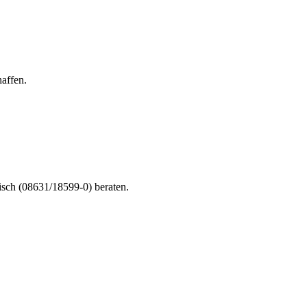
affen.
nisch (08631/18599-0) beraten.