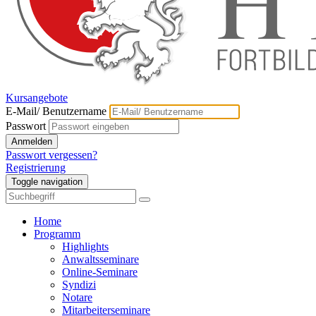
Kursangebote
E-Mail/ Benutzername
Passwort
Anmelden
Passwort vergessen?
Registrierung
Toggle navigation
Home
Programm
Highlights
Anwaltsseminare
Online-Seminare
Syndizi
Notare
Mitarbeiterseminare